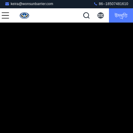
keira@wonsunbarrier.com
86--18507481610
উদ্ধৃতি