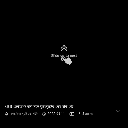
3RD জেনারেশন বাধা সঙ্গে ইন্টিগ্রেটেড সৌর বাধা গেট
স্বয়ংক্রিয় ব্যারিয়ার গেইট
2025-09-11
1215 মতামত