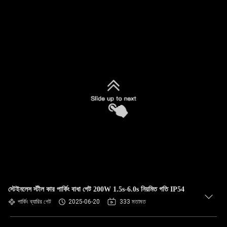
স্টেইনলেস স্টীল কার পার্কিং বাধা গেট 200W 1.5s-6.0s নিয়মিত গতি IP54
পার্কিং ব্যারির গেট
2025-06-20
333 মতামত