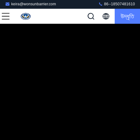
keira@wonsunbarrier.com
86--18507481610
উদ্ধৃতি