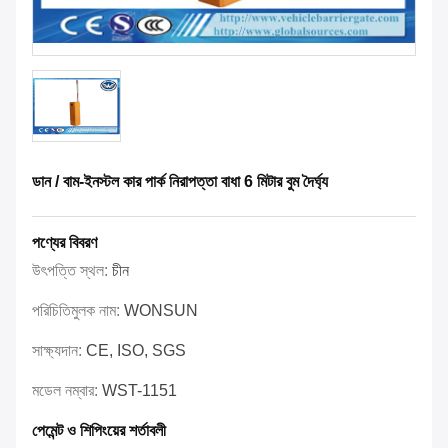
ডান / বাম-ইনস্টল কার পার্ক নিরাপত্তা বাধা 6 মিটার বুম দৈর্ঘ্য
পণ্যের বিবরণ
উৎপত্তি স্থল:
চীন
পরিচিতিমুলক নাম:
WONSUN
সাক্ষ্যদান:
CE, ISO, SGS
মডেল নম্বার:
WST-1151
পেমেন্ট ও শিপিংয়ের শর্তাবলী