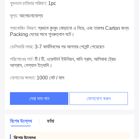
ন্যূনতম চাহিদার পরিমাণ:
1pc
মূল্য:
আলোচনাযোগ্য
প্যাকেজিং বিবরণ:
প্রথমে বুদবুদ মোড়ানো এ নিয়ে, এবং তারপর Carton জন্য
Packing দেহের সাথে পুনরুত্থান ঘটে।
ডেলিভারি সময়:
3-7 কার্যদিবসের পর আপনার পেমেন্ট পেয়েছেন
পরিশোধের শর্ত:
টি / টি, ওয়েস্টার্ন ইউনিয়ন, মানি গ্রাম, আলিবাবা ট্রেড
আশ্বাস, পেপ্যাল ​​ইত্যাদি।
যোগানের ক্ষমতা:
1000 সেট / মাস
সেরা দাম পান
যোগাযোগ করুন
বিশেষ উল্লেখ
বর্ণনা
বিশেষ উল্লেখ