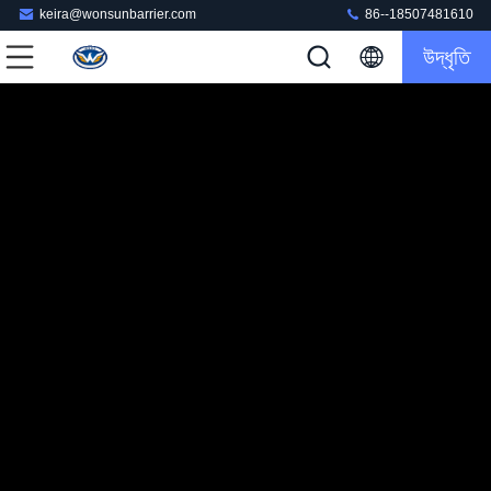
keira@wonsunbarrier.com
86--18507481610
উদ্ধৃতি