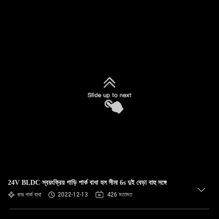
24V BLDC স্বয়ংক্রিয় গাড়ি পার্ক বাধা হল সীমা 6s দুই বেড়া বাহু সঙ্গে
কার পার্ক বাধা
2022-12-13
426 মতামত