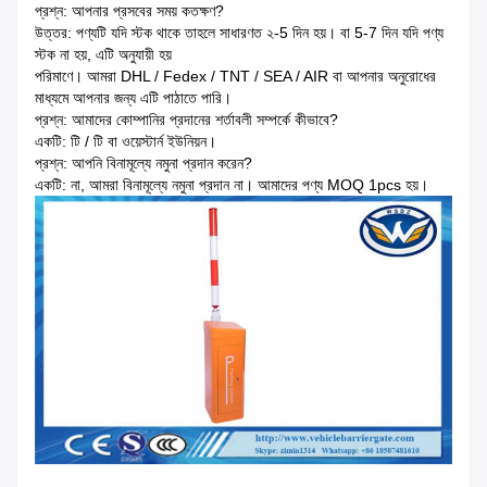
প্রশ্ন: আপনার প্রসবের সময় কতক্ষণ?
উত্তর: পণ্যটি যদি স্টক থাকে তাহলে সাধারণত ২-5 দিন হয়।
বা 5-7 দিন যদি পণ্য
স্টক না হয়, এটি অনুযায়ী হয়
পরিমাণে। আমরা DHL / Fedex / TNT / SEA / AIR বা আপনার অনুরোধের
মাধ্যমে আপনার জন্য এটি পাঠাতে পারি।
প্রশ্ন: আমাদের কোম্পানির প্রদানের শর্তাবলী সম্পর্কে কীভাবে?
একটি: টি / টি বা ওয়েস্টার্ন ইউনিয়ন।
প্রশ্ন: আপনি বিনামূল্যে নমুনা প্রদান করেন?
একটি: না, আমরা বিনামূল্যে নমুনা প্রদান না।
আমাদের পণ্য MOQ 1pcs হয়।