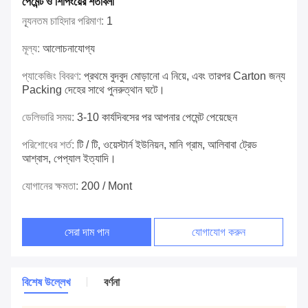
পেমেন্ট ও শিপিংয়ের শর্তাবলী
ন্যূনতম চাহিদার পরিমাণ:
1
মূল্য:
আলোচনাযোগ্য
প্যাকেজিং বিবরণ:
প্রথমে বুদবুদ মোড়ানো এ নিয়ে, এবং তারপর Carton জন্য
Packing দেহের সাথে পুনরুত্থান ঘটে।
ডেলিভারি সময়:
3-10 কার্যদিবসের পর আপনার পেমেন্ট পেয়েছেন
পরিশোধের শর্ত:
টি / টি, ওয়েস্টার্ন ইউনিয়ন, মানি গ্রাম, আলিবাবা ট্রেড
আশ্বাস, পেপ্যাল ​​ইত্যাদি।
যোগানের ক্ষমতা:
200 / Mont
সেরা দাম পান
যোগাযোগ করুন
বিশেষ উল্লেখ
বর্ণনা