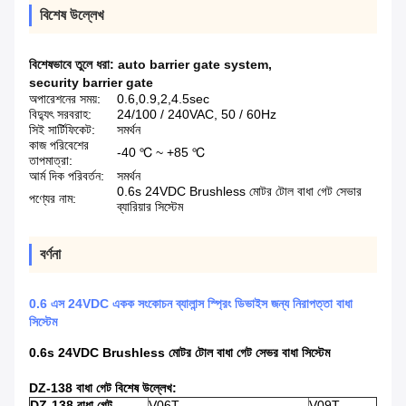
বিশেষ উল্লেখ
বিশেষভাবে তুলে ধরা:
auto barrier gate system
,
security barrier gate
অপারেশনের সময়:
0.6,0.9,2,4.5sec
বিদ্যুৎ সরবরাহ:
24/100 / 240VAC, 50 / 60Hz
সিই সার্টিফিকেট:
সমর্থন
কাজ পরিবেশের
-40 ℃ ~ +85 ℃
তাপমাত্রা:
আর্ম দিক পরিবর্তন:
সমর্থন
0.6s 24VDC Brushless মোটর টোল বাধা গেট সেভার
পণ্যের নাম:
ব্যারিয়ার সিস্টেম
বর্ণনা
0.6 এস 24VDC একক সংকোচন ব্যালান্স স্প্রিং ডিভাইস জন্য নিরাপত্তা বাধা
সিস্টেম
0.6s 24VDC Brushless মোটর টোল বাধা গেট সেভর বাধা সিস্টেম
DZ-138 বাধা গেট বিশেষ উল্লেখ:
DZ-138 বাধা গেট
V06T
V09T