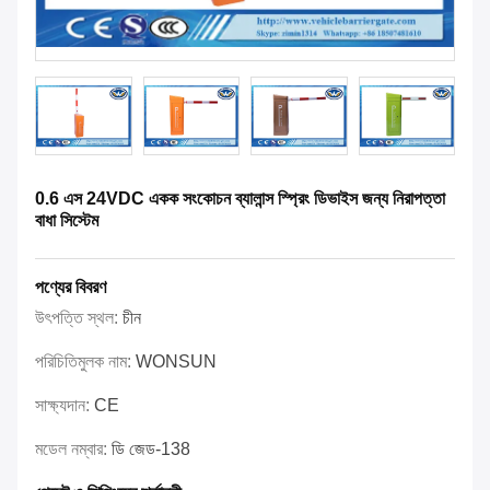
0.6 এস 24VDC একক সংকোচন ব্যালান্স স্প্রিং ডিভাইস জন্য নিরাপত্তা
বাধা সিস্টেম
পণ্যের বিবরণ
উৎপত্তি স্থল:
চীন
পরিচিতিমুলক নাম:
WONSUN
সাক্ষ্যদান:
CE
মডেল নম্বার:
ডি জেড-138