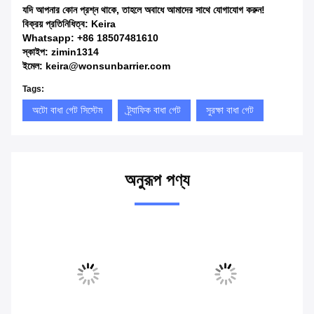
যদি আপনার কোন প্রশ্ন থাকে, তাহলে অবাধে আমাদের সাথে যোগাযোগ করুন!
বিক্রয় প্রতিনিধিত্ব: Keira
Whatsapp: +86 18507481610
স্কাইপ: zimin1314
ইমেল: keira@wonsunbarrier.com
Tags:
অটো বাধা গেট সিস্টেম
ট্র্যাফিক বাধা গেট
সুরক্ষা বাধা গেট
অনুরূপ পণ্য