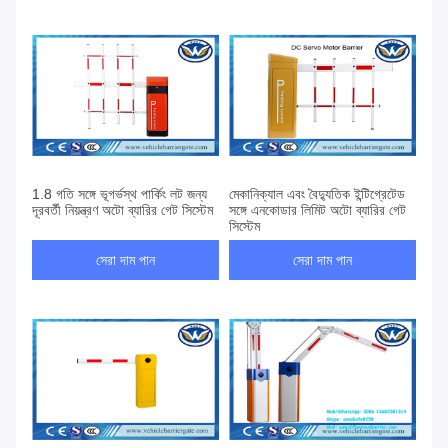
1.8 গতি সঙ্গে ভূগর্ভস্থ পার্কিং লট জন্য
মেকানিক্যাল এবং বৈদ্যুতিক ইন্টিগ্রেটেড
দূরবর্তী নিয়ন্ত্রণ অটো ব্যারির গেট সিস্টেম
সঙ্গে এনকোডার লিমিট অটো ব্যারির গেট
সিস্টেম
সেরা দাম পান
সেরা দাম পান