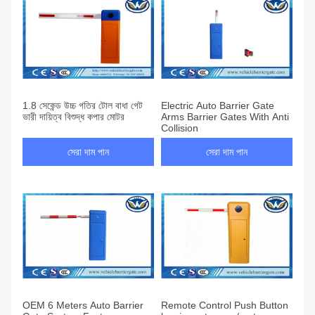
1.8 সেকেন্ড উচ্চ গতির টোল বাধা গেট
Electric Auto Barrier Gate
ভারী দায়িত্ব বিশুদ্ধ কপার মোটর
Arms Barrier Gates With Anti
Collision
সেরা দাম পান
সেরা দাম পান
OEM 6 Meters Auto Barrier
Remote Control Push Button