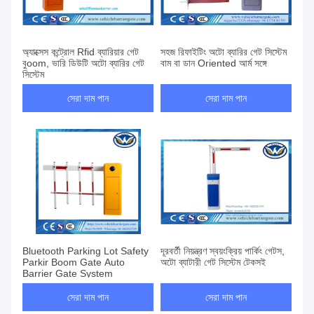
অ্যাক্সেস কন্ট্রোল Rfid ব্যারিয়ার গেট
সহজ রিফাইটিং অটো ব্যারির গেট সিস্টেম
বুoom, ভারি ডিউটি ​​অটো ব্যারির গেট
বাম বা ডান Oriented আর্ম সঙ্গে
সিস্টেম
সেরা দাম পান
সেরা দাম পান
Bluetooth Parking Lot Safety
দূরবর্তী নিয়ন্ত্রণ স্বয়ংক্রিয় পার্কিং গেটস,
Parkir Boom Gate Auto
অটো ব্যাটারী গেট সিস্টেম টেকসই
Barrier Gate System
সেরা দাম পান
সেরা দাম পান