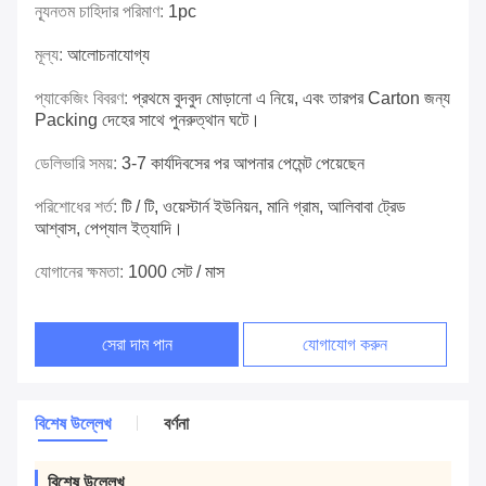
ন্যূনতম চাহিদার পরিমাণ:
1pc
মূল্য:
আলোচনাযোগ্য
প্যাকেজিং বিবরণ:
প্রথমে বুদবুদ মোড়ানো এ নিয়ে, এবং তারপর Carton জন্য
Packing দেহের সাথে পুনরুত্থান ঘটে।
ডেলিভারি সময়:
3-7 কার্যদিবসের পর আপনার পেমেন্ট পেয়েছেন
পরিশোধের শর্ত:
টি / টি, ওয়েস্টার্ন ইউনিয়ন, মানি গ্রাম, আলিবাবা ট্রেড
আশ্বাস, পেপ্যাল ​​ইত্যাদি।
যোগানের ক্ষমতা:
1000 সেট / মাস
সেরা দাম পান
যোগাযোগ করুন
বিশেষ উল্লেখ
বর্ণনা
বিশেষ উল্লেখ