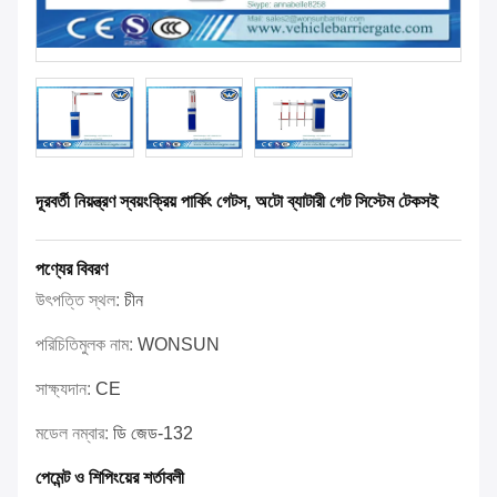
দূরবর্তী নিয়ন্ত্রণ স্বয়ংক্রিয় পার্কিং গেটস, অটো ব্যাটারী গেট সিস্টেম টেকসই
পণ্যের বিবরণ
উৎপত্তি স্থল:
চীন
পরিচিতিমুলক নাম:
WONSUN
সাক্ষ্যদান:
CE
মডেল নম্বার:
ডি জেড-132
পেমেন্ট ও শিপিংয়ের শর্তাবলী