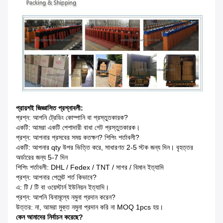
প্রায়শই জিজ্ঞাসিত প্রশ্নাবলী:
প্রশ্ন: আপনি ট্রেডিং কোম্পানি বা প্রস্তুতকারক?
একটি: আমরা একটি পেশাদারী বাধা গেট প্রস্তুতকারক।
প্রশ্ন: আপনার প্রসবের সময় কতক্ষণ? শিপিং শর্তাবলী?
একটি: আপনার qty উপর ভিত্তি করে, সাধারণত 2-5 স্টক জন্য দিন। বৃহত্তর
অর্ডারের জন্য 5-7 দিন
শিপিং শর্তাবলী: DHL / Fedex / TNT / সাগর / বিমান ইত্যাদি
প্রশ্ন: আপনার পেমেন্ট শর্ত কিভাবে?
এ: টি / টি বা ওয়েস্টার্ন ইউনিয়ন ইত্যাদি।
প্রশ্ন: আপনি বিনামূল্যে নমুনা প্রদান করেন?
উত্তর:
না, আমরা মুক্ত নমুনা প্রদান করি না MOQ 1pcs হয়।
কেন আমাদের নির্বাচন করেছে?