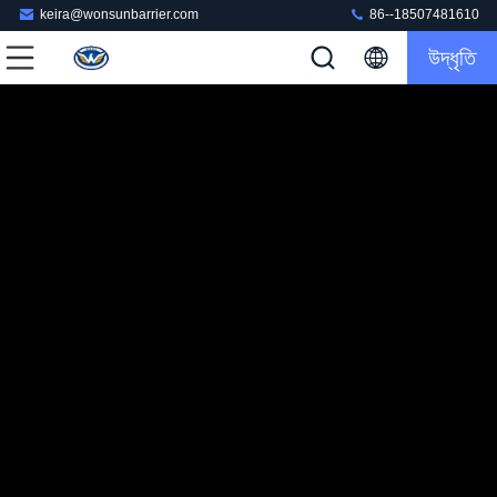
keira@wonsunbarrier.com
86--18507481610
উদ্ধৃতি