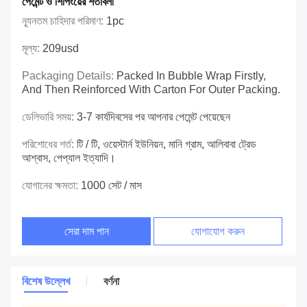
পেমেন্ট ও শিপিংয়ের শর্তাবলী
ন্যূনতম চাহিদার পরিমাণ:
1pc
মূল্য:
209usd
Packaging Details:
Packed In Bubble Wrap Firstly,
And Then Reinforced With Carton For Outer Packing.
ডেলিভারি সময়:
3-7 কার্যদিবসের পর আপনার পেমেন্ট পেয়েছেন
পরিশোধের শর্ত:
টি / টি, ওয়েস্টার্ন ইউনিয়ন, মানি গ্রাম, আলিবাবা ট্রেড
আশ্বাস, পেপ্যাল ​​ইত্যাদি।
যোগানের ক্ষমতা:
1000 সেট / মাস
সেরা দাম পান
যোগাযোগ করুন
বিশেষ উল্লেখ
বর্ণনা