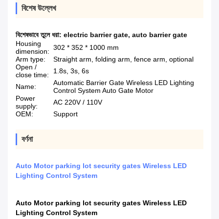
বিশেষ উল্লেখ
বিশেষভাবে তুলে ধরা:
electric barrier gate
,
auto barrier gate
Housing
302 * 352 * 1000 mm
dimension:
Arm type:
Straight arm, folding arm, fence arm, optional
Open /
1.8s, 3s, 6s
close time:
Automatic Barrier Gate Wireless LED Lighting
Name:
Control System Auto Gate Motor
Power
AC 220V / 110V
supply:
OEM:
Support
বর্ণনা
Auto Motor parking lot security gates Wireless LED
Lighting Control System
Auto Motor parking lot security gates Wireless LED
Lighting Control System