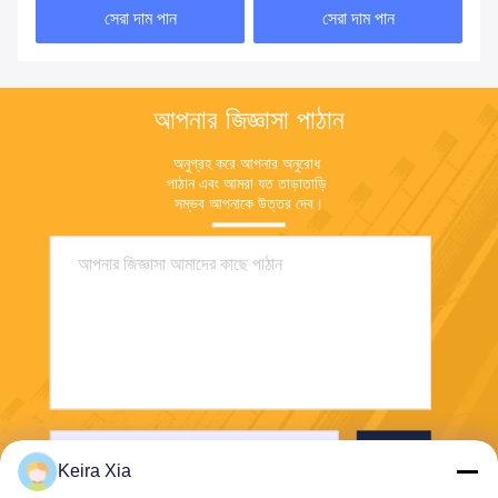
সেরা দাম পান
সেরা দাম পান
আপনার জিজ্ঞাসা পাঠান
অনুগ্রহ করে আপনার অনুরোধ 
পাঠান এবং আমরা যত তাড়াতাড়ি 
সম্ভব আপনাকে উত্তর দেব।
পাঠান
Keira Xia