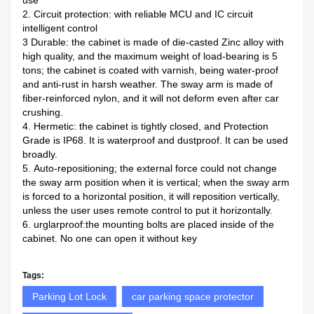
use
2. Circuit protection: with reliable MCU and IC circuit
intelligent control
3 Durable: the cabinet is made of die-casted Zinc alloy with
high quality, and the maximum weight of load-bearing is 5
tons; the cabinet is coated with varnish, being water-proof
and anti-rust in harsh weather. The sway arm is made of
fiber-reinforced nylon, and it will not deform even after car
crushing.
4. Hermetic: the cabinet is tightly closed, and Protection
Grade is IP68. It is waterproof and dustproof. It can be used
broadly.
5. Auto-repositioning; the external force could not change
the sway arm position when it is vertical; when the sway arm
is forced to a horizontal position, it will reposition vertically,
unless the user uses remote control to put it horizontally.
6. urglarproof:the mounting bolts are placed inside of the
cabinet. No one can open it without key
Tags:
Parking Lot Lock
car parking space protector