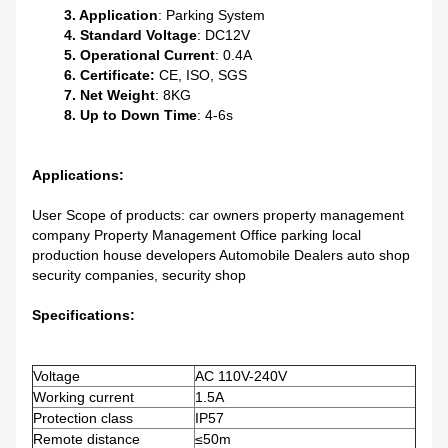
3. Application
: Parking System
4. Standard Voltage
: DC12V
5. Operational Current
: 0.4A
6. Certificate:
CE, ISO, SGS
7. Net Weight
: 8KG
8. Up to Down Time
: 4-6s
Applications:
User Scope of products: car owners property management
company Property Management Office parking local
production house developers Automobile Dealers auto shop
security companies, security shop
Specifications:
Voltage
AC 110V-240V
Working current
1.5A
Protection class
IP57
Remote distance
≤50m