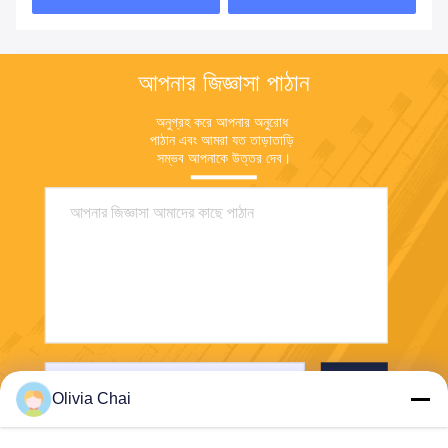
আপনার জিজ্ঞাসা পাঠান
অনুগ্রহ করে আপনার অনুরোধ 
পাঠান এবং আমরা যত তাড়াতাড়ি 
সম্ভব আপনাকে উত্তর দেব।
পাঠান
Olivia Chai