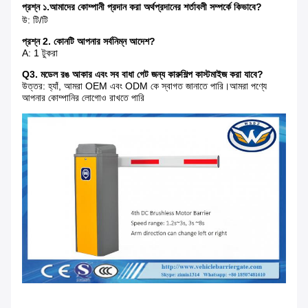
প্রশ্ন ১.
আমাদের কোম্পানী প্রদান করা অর্থপ্রদানের শর্তাবলী সম্পর্কে কিভাবে?
উ: টি/টি
প্রশ্ন 2. কোনটি আপনার সর্বনিম্ন আদেশ?
A: 1 টুকরা
Q3. মডেল রঙ আকার এবং সব বাধা গেট জন্য কারুশিল্প কাস্টমাইজ করা যাবে?
উত্তর: হ্যাঁ, আমরা OEM এবং ODM কে স্বাগত জানাতে পারি।আমরা পণ্যে
আপনার কোম্পানির লোগোও রাখতে পারি