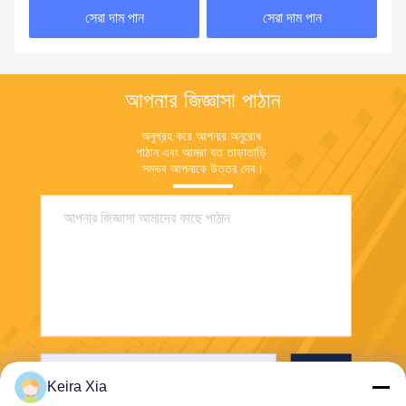
সেরা দাম পান
সেরা দাম পান
আপনার জিজ্ঞাসা পাঠান
অনুগ্রহ করে আপনার অনুরোধ 
পাঠান এবং আমরা যত তাড়াতাড়ি 
সম্ভব আপনাকে উত্তর দেব।
পাঠান
Keira Xia