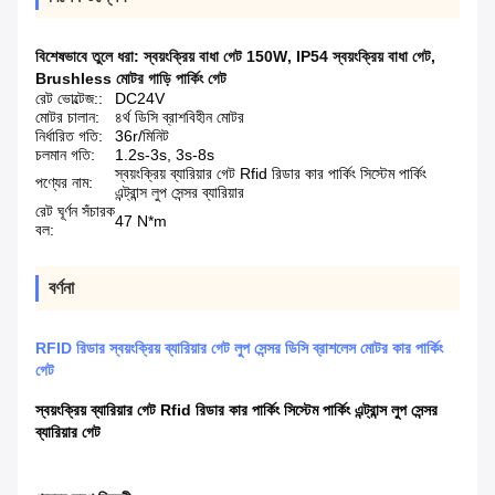
বিশেষভাবে তুলে ধরা:
স্বয়ংক্রিয় বাধা গেট 150W
,
IP54 স্বয়ংক্রিয় বাধা গেট
,
Brushless মোটর গাড়ি পার্কিং গেট
রেট ভোল্টেজ::
DC24V
মোটর চালান:
৪র্থ ডিসি ব্রাশবিহীন মোটর
নির্ধারিত গতি:
36r/মিনিট
চলমান গতি:
1.2s-3s, 3s-8s
স্বয়ংক্রিয় ব্যারিয়ার গেট Rfid রিডার কার পার্কিং সিস্টেম পার্কিং
পণ্যের নাম:
এন্ট্রান্স লুপ সেন্সর ব্যারিয়ার
রেট ঘূর্ণন সঁচারক
47 N*m
বল:
বর্ণনা
RFID রিডার স্বয়ংক্রিয় ব্যারিয়ার গেট লুপ সেন্সর ডিসি ব্রাশলেস মোটর কার পার্কিং
গেট
স্বয়ংক্রিয় ব্যারিয়ার গেট Rfid রিডার কার পার্কিং সিস্টেম পার্কিং এন্ট্রান্স লুপ সেন্সর
ব্যারিয়ার গেট