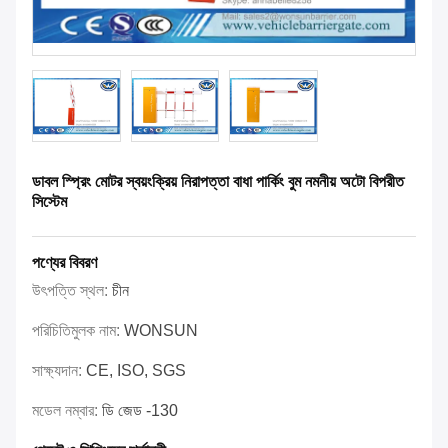
ডাবল স্প্রিং মোটর স্বয়ংক্রিয় নিরাপত্তা বাধা পার্কিং বুম নমনীয় অটো বিপরীত
সিস্টেম
পণ্যের বিবরণ
উৎপত্তি স্থল:
চীন
পরিচিতিমুলক নাম:
WONSUN
সাক্ষ্যদান:
CE, ISO, SGS
মডেল নম্বার:
ডি জেড -130