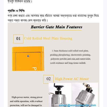
ইনপুট টার্মিনাল রয়েছে।
প্যাকিং ও শিপিং
পণ্য রক্ষা করতে এবং আপনার ব্যয় বাঁচাতে আমরা অভ্যন্তরে ভরা বাতাসের বুদবুদ দিয়ে
শক্ত শক্ত কাগজ কেস ব্যবহার করি।